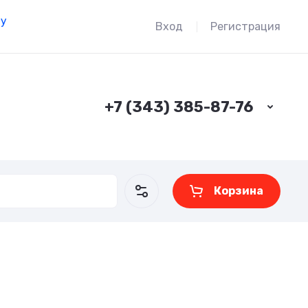
ду
Вход
Регистрация
+7 (343) 385-87-76
Корзина