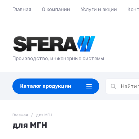
Главная
О компании
Услуги и акции
Кон
Производство, инженерные системы
Каталог продукции
Главная
/
для МГН
для МГН