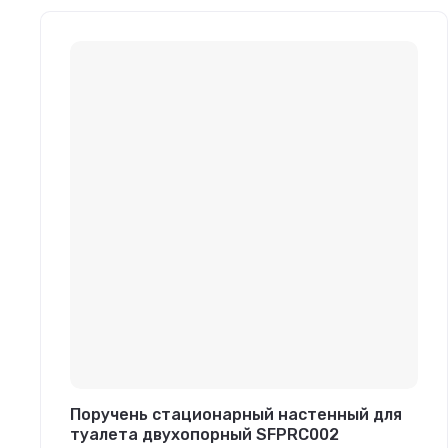
Поручень стационарный настенный для
туалета двухопорный SFPRC002