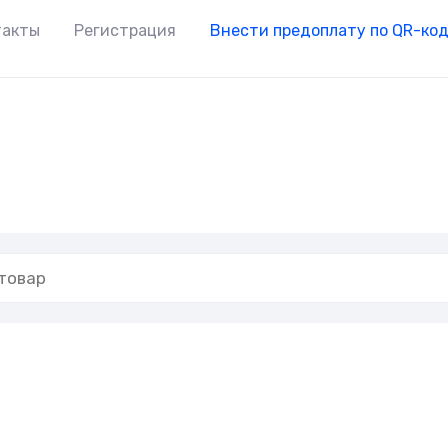
такты
Регистрация
Внести предоплату по QR-ко