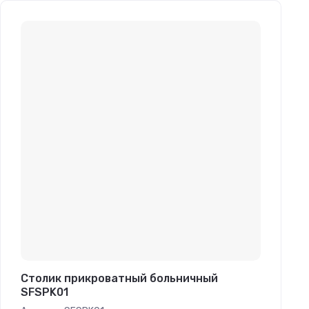
Столик прикроватный больничный
SFSPK01