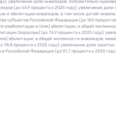
году); увеличение доли инвалидов, положительно оцени
идов (до 64,9 процента к 2025 году); увеличение доли
ии и абилитации инвалидов, в том числе детей-инвал
ве субъектов Российской Федерации (до 100 процентов 
о реабилитации и (или) абилитации, в общей численно
тации (взрослые) (до 76,9 процента к 2025 году); уве
или) абилитации, в общей численности инвалидов, им
о 78,8 процента к 2025 году); увеличение доли заняты
в Российской Федерации (до 51,7 процента к 2025 году)