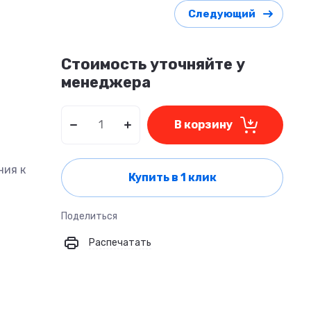
Следующий
Стоимость уточняйте у
менеджера
В корзину
ния к
Купить в 1 клик
Поделиться
Распечатать