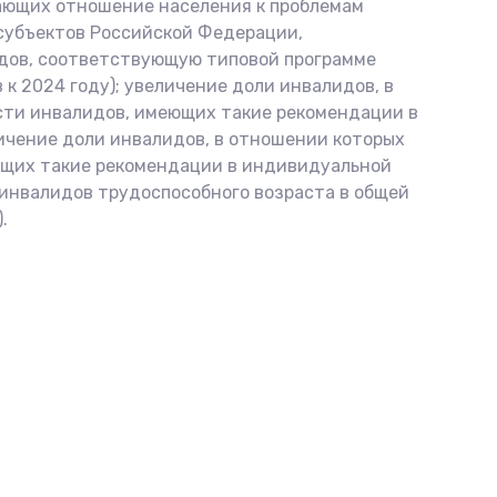
вающих отношение населения к проблемам
 субъектов Российской Федерации,
идов, соответствующую типовой программе
к 2024 году); увеличение доли инвалидов, в
сти инвалидов, имеющих такие рекомендации в
личение доли инвалидов, в отношении которых
еющих такие рекомендации в индивидуальной
х инвалидов трудоспособного возраста в общей
.