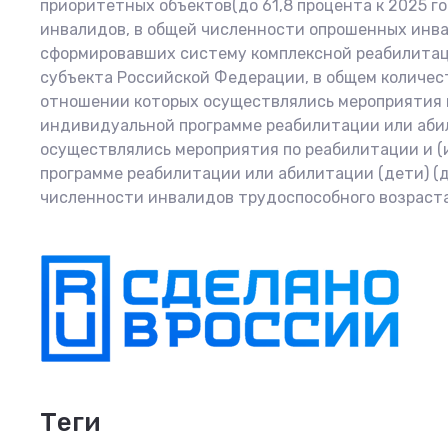
приоритетных объектов(до 61,8 процента к 2025 
инвалидов, в общей численности опрошенных инвал
сформировавших систему комплексной реабилитац
субъекта Российской Федерации, в общем количест
отношении которых осуществлялись мероприятия п
индивидуальной программе реабилитации или абили
осуществлялись мероприятия по реабилитации и (
программе реабилитации или абилитации (дети) (д
численности инвалидов трудоспособного возраста 
теги